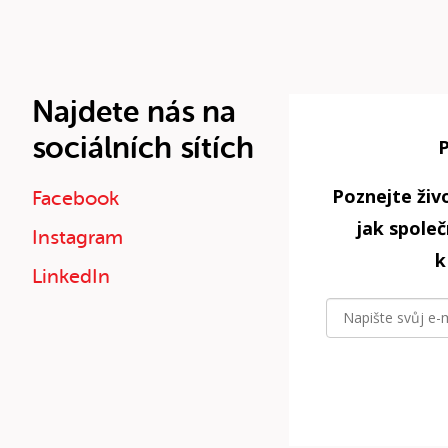
Najdete nás na
sociálních sítích
Poznejte živo
Facebook
jak spole
Instagram
k
LinkedIn