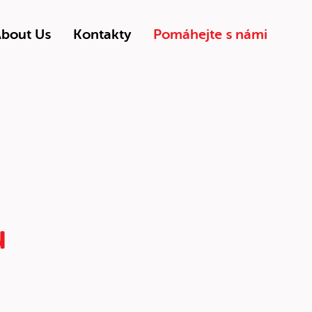
bout Us
Kontakty
Pomáhejte s námi
u