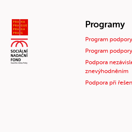
Programy
Program podpory
Program podpory
Podpora nezávislé
znevýhodněním
Podpora při řešení