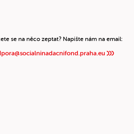
ete se na něco zeptat? Napište nám na email:
pora@socialninadacnifond.praha.eu