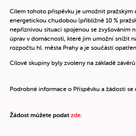
Cílem tohoto příspěvku je umožnit pražským
energetickou chudobou (přibližně 10 % praž
nepříznivou situaci spojenou se zvyšováním 
úprav v domácnosti, které jim umožní snížit n
rozpočtu hl. města Prahy a je součástí opatřen
Cílové skupiny byly zvoleny na základě závěr
Podrobné informace o Příspěvku a žádosti se
Žádost můžete podat
zde.