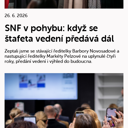
26. 6. 2026
SNF v pohybu: když se
štafeta vedení předává dál
Zeptali jsme se stávající ředitelky Barbory Novosadové a
nastupující ředitelky Markéty Pelzové na uplynulé čtyři
roky, předání vedení i výhled do budoucna.