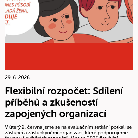
29. 6. 2026
Flexibilní rozpočet: Sdílení
příběhů a zkušeností
zapojených organizací
V úterý 2. června jsme se na evaluačním setkání potkali se
zástupci a zástupkyněmi organizací, které podporujeme