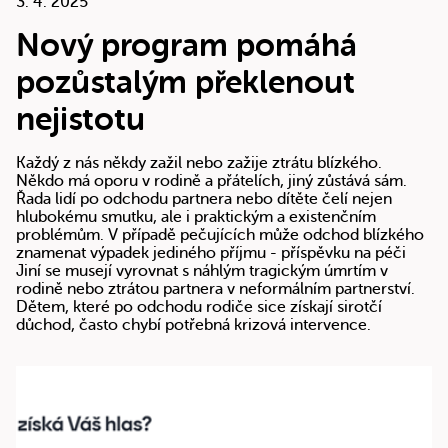
3. 4. 2025
Nový program pomáhá
pozůstalým překlenout
nejistotu
Každý z nás někdy zažil nebo zažije ztrátu blízkého.
Někdo má oporu v rodině a přátelích, jiný zůstává sám.
Řada lidí po odchodu partnera nebo dítěte čelí nejen
hlubokému smutku, ale i praktickým a existenčním
problémům. V případě pečujících může odchod blízkého
znamenat výpadek jediného příjmu - příspěvku na péči
Jiní se musejí vyrovnat s náhlým tragickým úmrtím v
rodině nebo ztrátou partnera v neformálním partnerství.
Dětem, které po odchodu rodiče sice získají sirotčí
důchod, často chybí potřebná krizová intervence.