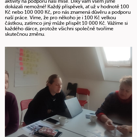
aktivity na podporu naší mise. Díky vám všem jsme
dokázali nemožné! Každý příspěvek, ať už v hodnotě 100
Kč nebo 100 000 Kč, pro nás znamená důvěru a podporu
naší práce. Víme, že pro někoho je i 100 Kč velkou
částkou, zatímco jiný může přispět 10 000 Kč. Vážíme si
každého dárce, protože všichni společně tvoříme
skutečnou změnu.