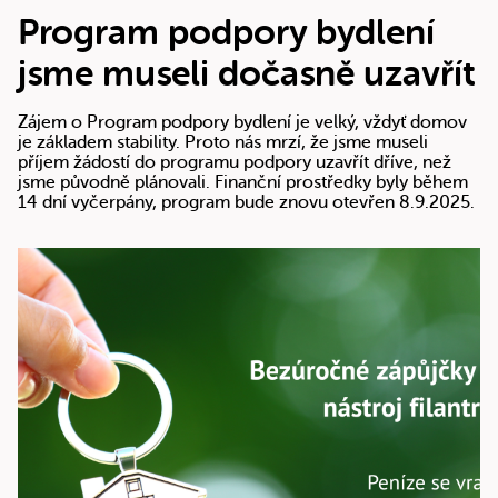
Program podpory bydlení
jsme museli dočasně uzavřít
Zájem o Program podpory bydlení je velký, vždyť domov
je základem stability. Proto nás mrzí, že jsme museli
příjem žádostí do programu podpory uzavřít dříve, než
jsme původně plánovali. Finanční prostředky byly během
14 dní vyčerpány, program bude znovu otevřen 8.9.2025.