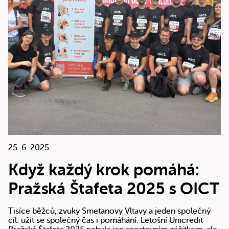
25. 6. 2025
Když každý krok pomáhá:
Pražská Štafeta 2025 s OICT
Tisíce běžců, zvuky Smetanovy Vltavy a jeden společný
cíl: užít se společný čas i pomáhání. Letošní Unicredit