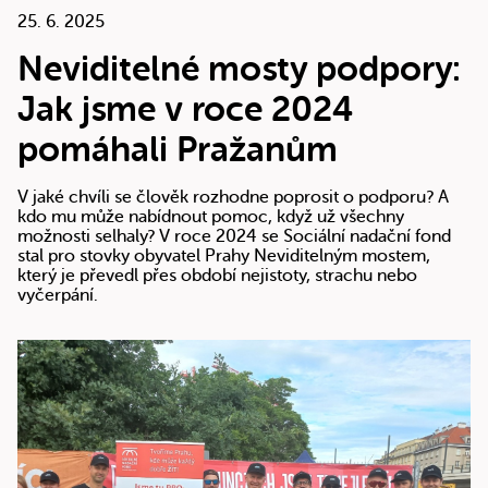
25. 6. 2025
Neviditelné mosty podpory:
Jak jsme v roce 2024
pomáhali Pražanům
V jaké chvíli se člověk rozhodne poprosit o podporu? A
kdo mu může nabídnout pomoc, když už všechny
možnosti selhaly? V roce 2024 se Sociální nadační fond
stal pro stovky obyvatel Prahy Neviditelným mostem,
který je převedl přes období nejistoty, strachu nebo
vyčerpání.