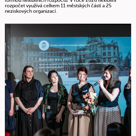
formou flexibilních rozpočtů. V roce 2026 flexibilní
rozpočet využívá celkem 11 městských částí a 25
neziskových organizací.