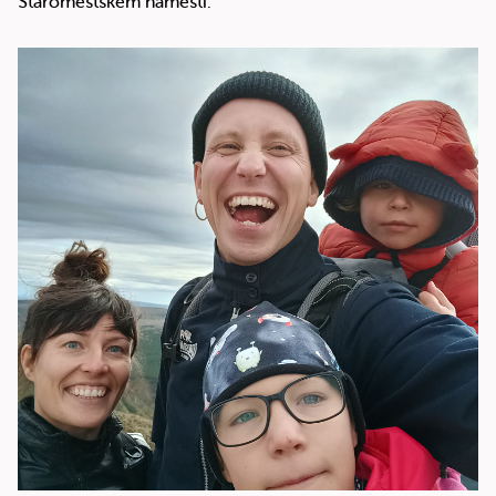
Staroměstském náměstí.