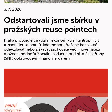
3. 7. 2026
Odstartovali jsme sbírku v
pražských reuse pointech
Praha propojuje cirkulární ekonomiku s filantropií. Síť
třinácti Reuse pointů, kde mohou Pražané bezplatně
odevzdávat nebo získávat zachovalé věci, nově nabízí
možnost podpořit Sociální nadační fond hl. města Prahy
(SNF) dobrovolným finančním darem.