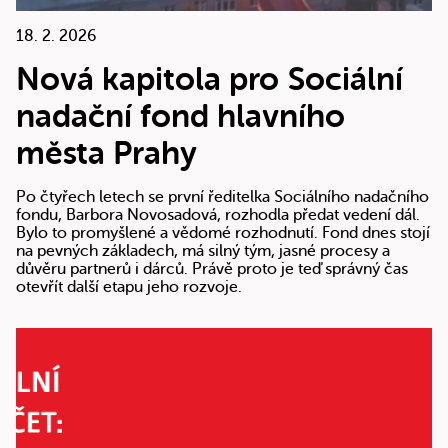
18. 2. 2026
Nová kapitola pro Sociální
nadační fond hlavního
města Prahy
Po čtyřech letech se první ředitelka Sociálního nadačního
fondu, Barbora Novosadová, rozhodla předat vedení dál.
Bylo to promyšlené a vědomé rozhodnutí. Fond dnes stojí
na pevných základech, má silný tým, jasné procesy a
důvěru partnerů i dárců. Právě proto je teď správný čas
otevřít další etapu jeho rozvoje.