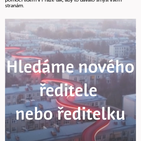
stranám.