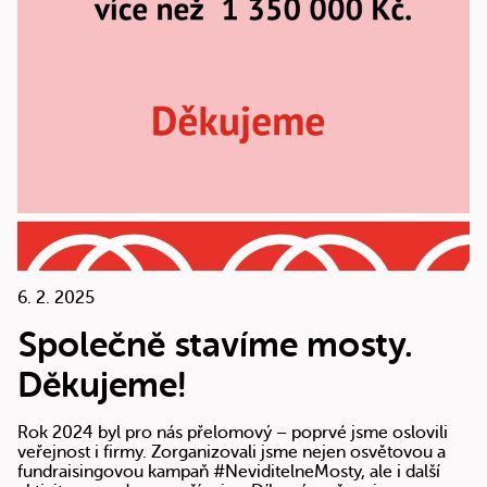
6. 2. 2025
Společně stavíme mosty.
Děkujeme!
Rok 2024 byl pro nás přelomový – poprvé jsme oslovili
veřejnost i firmy. Zorganizovali jsme nejen osvětovou a
fundraisingovou kampaň #NeviditelneMosty, ale i další