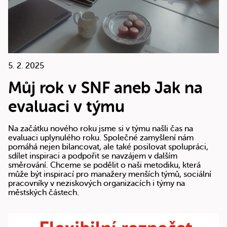
5. 2. 2025
Můj rok v SNF aneb Jak na
evaluaci v týmu
Na začátku nového roku jsme si v týmu našli čas na
evaluaci uplynulého roku. Společné zamyšlení nám
pomáhá nejen bilancovat, ale také posilovat spolupráci,
sdílet inspiraci a podpořit se navzájem v dalším
směrování. Chceme se podělit o naši metodiku, která
může být inspirací pro manažery menších týmů, sociální
pracovníky v neziskových organizacích i týmy na
městských částech.