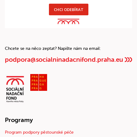
CHCI ODEBÍRAT
Chcete se na něco zeptat? Napište nám na email:
podpora@socialninadacnifond.praha.eu
Programy
Program podpory pěstounské péče