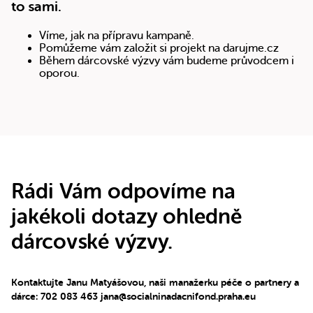
to sami.
Víme, jak na přípravu kampaně.
Pomůžeme vám založit si projekt na darujme.cz
Během dárcovské výzvy vám budeme průvodcem i
oporou.
Rádi Vám odpovíme na
jakékoli dotazy ohledně
dárcovské výzvy.
Kontaktujte Janu Matyášovou, naši manažerku péče o partnery a
dárce: 702 083 463 jana@socialninadacnifond.praha.eu