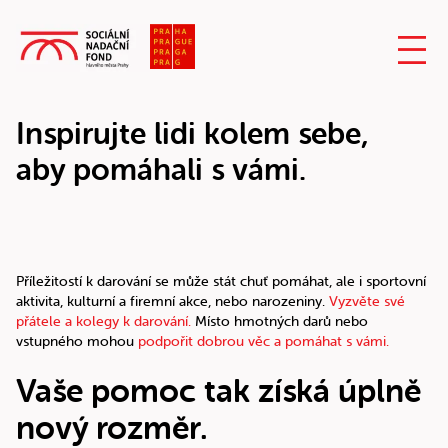
Inspirujte lidi kolem sebe,
aby pomáhali s vámi.
Příležitostí k darování se může stát chuť pomáhat, ale i sportovní
aktivita, kulturní a firemní akce, nebo narozeniny.
Vyzvěte své
přátele a kolegy k darování.
Místo hmotných darů nebo
vstupného mohou
podpořit dobrou věc a pomáhat s vámi.
Vaše pomoc tak získá úplně
nový rozměr.