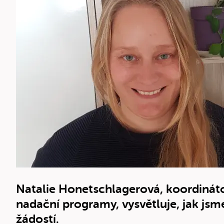
Natalie Honetschlagerová, koordináto
nadační programy, vysvětluje, jak jsme
žádostí.