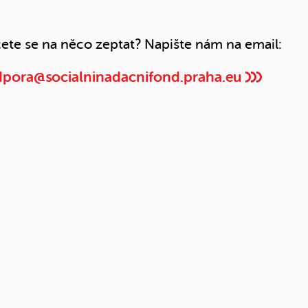
ete se na něco zeptat? Napište nám na email:
pora@socialninadacnifond.praha.eu