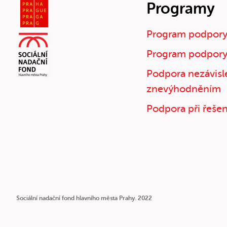
Programy
Program podpory
Program podpory
Podpora nezávislé
znevýhodněním
Podpora při řešení
Sociální nadační fond hlavního města Prahy. 2022