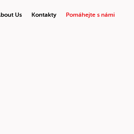
bout Us
Kontakty
Pomáhejte s námi