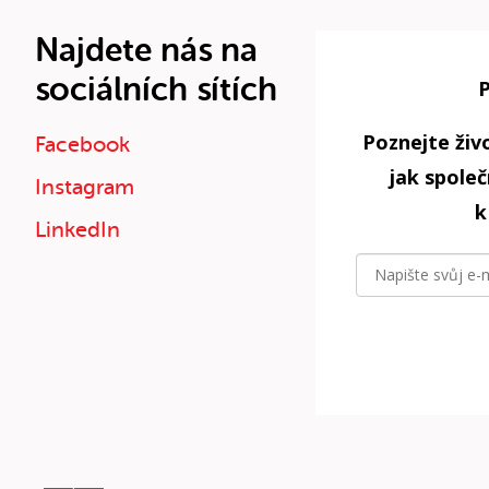
Najdete nás na
sociálních sítích
Poznejte živo
Facebook
jak spole
Instagram
k
LinkedIn