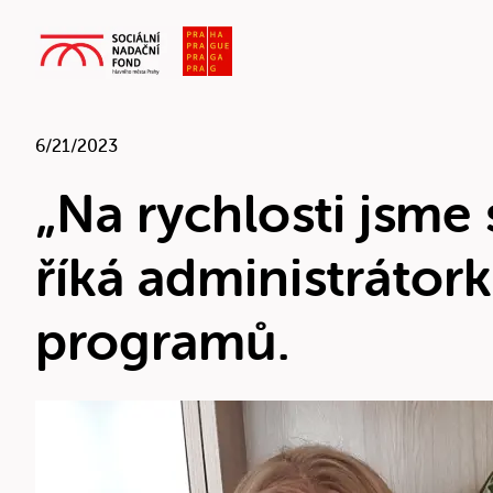
6/21/2023
„Na rychlosti jsme 
říká administrátor
programů.