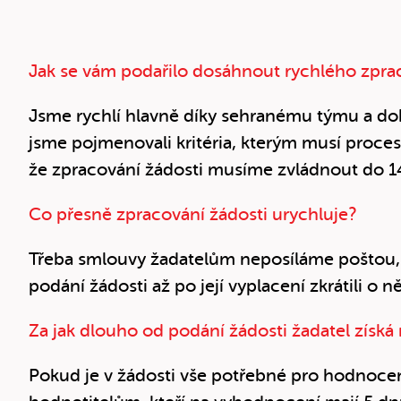
Jak se vám podařilo dosáhnout rychlého zpra
Jsme rychlí hlavně díky sehranému týmu a d
jsme pojmenovali kritéria, kterým musí proces 
že zpracování žádosti musíme zvládnout do 1
Co přesně zpracování žádosti urychluje?
Třeba smlouvy žadatelům neposíláme poštou, a
podání žádosti až po její vyplacení zkrátili o n
Za jak dlouho od podání žádosti žadatel získá
Pokud je v žádosti vše potřebné pro hodnoce