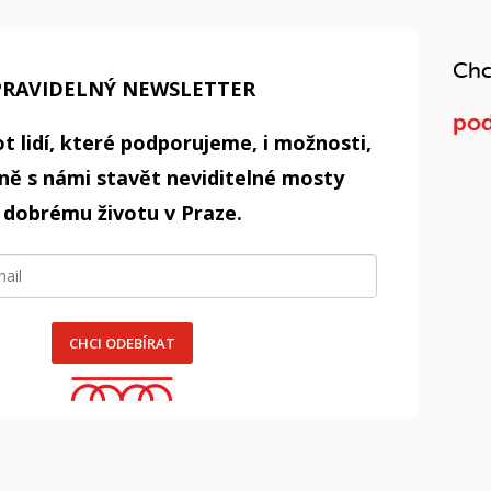
Chc
PRAVIDELNÝ NEWSLETTER
pod
t lidí, které podporujeme, i možnosti,
čně s námi stavět neviditelné mosty
 dobrému životu v Praze.
CHCI ODEBÍRAT