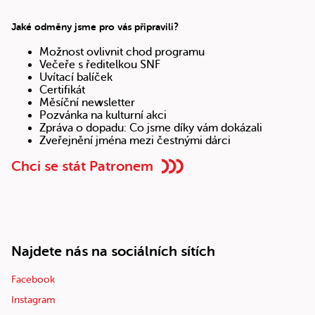
Jaké odměny jsme pro vás připravili?
Možnost ovlivnit chod programu
Večeře s ředitelkou SNF
Uvítací balíček
Certifikát
Měsíční newsletter
Pozvánka na kulturní akci
Zpráva o dopadu: Co jsme díky vám dokázali
Zveřejnění jména mezi čestnými dárci
Chci se stát Patronem
Najdete nás na sociálních sítích
Facebook
Instagram