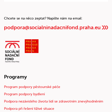
Chcete se na něco zeptat? Napište nám na email:
podpora@socialninadacnifond.praha.eu
Programy
Program podpory pěstounské péče
Program podpory bydlení
Podpora nezávislého života lidí se zdravotním znevýhodněním
Podpora při řešení tíživé situace