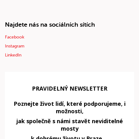
Najdete nás na sociálních sítích
Facebook
Instagram
LinkedIn
PRAVIDELNÝ NEWSLETTER
Poznejte život lidí, které podporujeme, i
možnosti,
jak společně s námi stavět neviditelné
mosty
k dobrému životu v Praze.