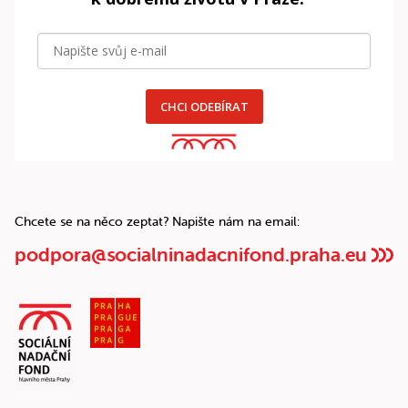
CHCI ODEBÍRAT
Chcete se na něco zeptat? Napište nám na email:
podpora@socialninadacnifond.praha.eu